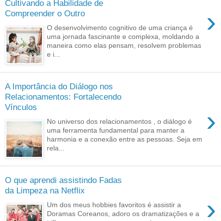
Cultivando a Habilidade de
›
Compreender o Outro
O desenvolvimento cognitivo de uma criança é
uma jornada fascinante e complexa, moldando a
maneira como elas pensam, resolvem problemas
e i...
A Importância do Diálogo nos
Relacionamentos: Fortalecendo
Vínculos
›
No universo dos relacionamentos , o diálogo é
uma ferramenta fundamental para manter a
harmonia e a conexão entre as pessoas. Seja em
rela...
O que aprendi assistindo Fadas
da Limpeza na Netflix
›
Um dos meus hobbies favoritos é assistir a
Doramas Coreanos, adoro os dramatizações e a