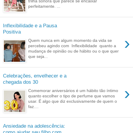
trilha sonora que parece se encaixar
perfeitamente. ...
Inflexibilidade e a Pausa
Positiva
›
Quem nunca em algum momento da vida se
percebeu agindo com Inflexibilidade quanto a
mudança de opinião ou de hábito ou o que quer
que seja...
Celebrações, envelhecer e a
chegada dos 30
›
Comemorar aniversários é um hábito tão íntimo
quanto escolher o tipo de perfume que vamos
usar. É algo que diz exclusivamente de quem o
faz....
Ansiedade na adolescência:
como ajudar seu filho com