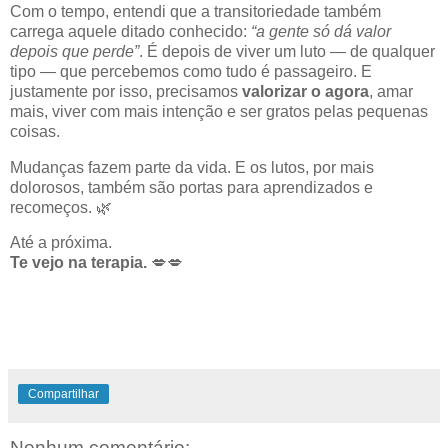
Com o tempo, entendi que a transitoriedade também
carrega aquele ditado conhecido:
“a gente só dá valor
depois que perde”
. É depois de viver um luto — de qualquer
tipo — que percebemos como tudo é passageiro. E
justamente por isso, precisamos
valorizar o agora
, amar
mais, viver com mais intenção e ser gratos pelas pequenas
coisas.
Mudanças fazem parte da vida. E os lutos, por mais
dolorosos, também são portas para aprendizados e
recomeços. 🌿
Até a próxima.
Te vejo na terapia.
💋💋
Compartilhar
Nenhum comentário: