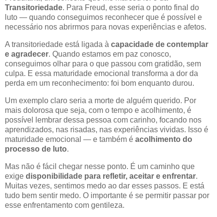
Transitoriedade
. Para Freud, esse seria o ponto final do
luto — quando conseguimos reconhecer que é possível e
necessário nos abrirmos para novas experiências e afetos.
A transitoriedade está ligada à
capacidade de contemplar
e agradecer
. Quando estamos em paz conosco,
conseguimos olhar para o que passou com gratidão, sem
culpa. E essa maturidade emocional transforma a dor da
perda em um reconhecimento: foi bom enquanto durou.
Um exemplo claro seria a morte de alguém querido. Por
mais dolorosa que seja, com o tempo e acolhimento, é
possível lembrar dessa pessoa com carinho, focando nos
aprendizados, nas risadas, nas experiências vividas. Isso é
maturidade emocional — e também é
acolhimento do
processo de luto
.
Mas não é fácil chegar nesse ponto. É um caminho que
exige
disponibilidade para refletir, aceitar e enfrentar
.
Muitas vezes, sentimos medo ao dar esses passos. E está
tudo bem sentir medo. O importante é se permitir passar por
esse enfrentamento com gentileza.